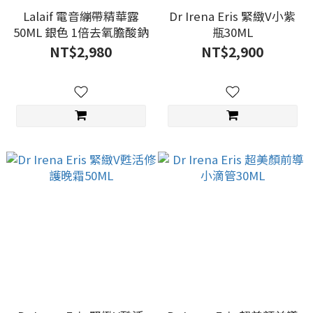
Lalaif 電音繃帶精華露
Dr Irena Eris 緊緻V小紫
50ML 銀色 1倍去氧膽酸鈉
瓶30ML
NT$2,980
NT$2,900