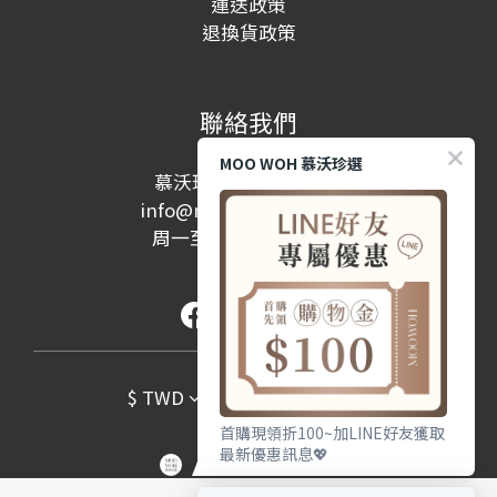
運送政策
退換貨政策
聯絡我們
MOO WOH 慕沃珍選
慕沃珍選股份有限公司
info@moowohshop.com
周一至周五 10:00-17:00
(例假日除外)
$
TWD
繁體中文
首購現領折100~加LINE好友獲取
最新優惠訊息💖