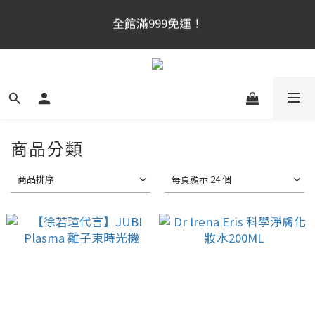
官網新會員首購享$300購物金！（註冊180天内有效，
滿千使用）
官網新會員首購享$300購物金！（註冊180天内有效，
滿千使用）
商品分類
商品排序
每頁顯示 24 個