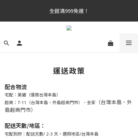
官網新會員首購享$300購物金！（註冊180天内有效，
全館滿999免運！
滿千使用）
官網新會員首購享$300購物金！（註冊180天内有效，
滿千使用）
運送政策
配合物流
宅配：
黑貓
（僅限台灣本島）
（台灣本島、外
超商：7-11（台灣本島、外島超商門市）、全家
島超商門市）
配送天數/地區：
宅配到府：
配送天數/
2-3
天，
適用地區/台灣本島