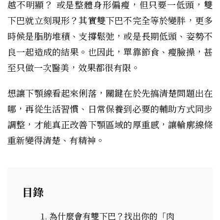
越不明顯？ 或是整體身形偏瘦，但只要一低頭，雙
下巴就立刻現形？其實雙下巴不完全等於變胖，更多
時候是脂肪堆積、支撐鬆弛，或是長期低頭、姿勢不
良一起造成的結果。也因此，單靠節食、瘦臉操，甚
至只做一次醫美，效果都很有限。
想讓下顎線看起來俐落，關鍵在於先搞清楚問題出在
哪，再從生活習慣、日常保養到必要的輔助方式同步
調整，才能真正改善下顎區域的厚重感，讓輪廓線條
重新變得清楚、有精神。
目錄
為什麼會有雙下巴？找出你的「肉