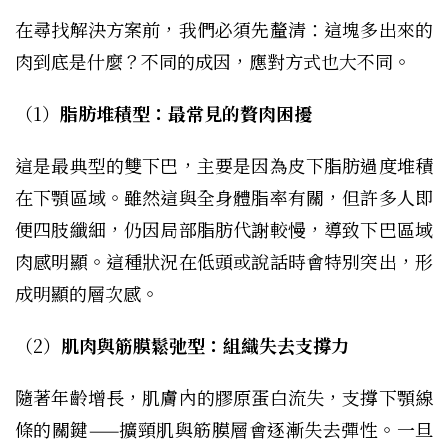
在尋找解決方案前，我們必須先釐清：這塊多出來的
肉到底是什麼？不同的成因，應對方式也大不同。
（1）
脂肪堆積型：最常見的贅肉困擾
這是最典型的雙下巴，主要是因為皮下脂肪過度堆積
在下顎區域。雖然這與全身體脂率有關，但許多人即
便四肢纖細，仍因局部脂肪代謝較慢，導致下巴區域
肉感明顯。這種狀況在低頭或說話時會特別突出，形
成明顯的層次感。
（2）
肌肉與筋膜鬆弛型：組織失去支撐力
隨著年齡增長，肌膚內的膠原蛋白流失，支撐下顎線
條的關鍵——擴頸肌與筋膜層會逐漸失去彈性。一旦