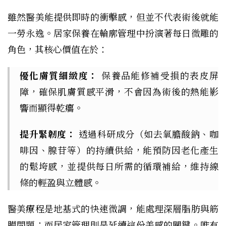
雖然醫美能提供即時的衝擊感，但並不代表術後就能
一勞永逸。居家保養在輪廓管理中扮演著每日微雕的
角色，其核心價值在於：
優化膚質細緻度：
保養品能修補受損的表皮屏
障，確保肌膚質感平滑，不會因為術後的熱能影
響而顯得乾癟。
提升緊韌度：
透過科研成分（如去氧膽酸鈉、咖
啡因、腺苷等）的持續供給，能預防因老化產生
的鬆垮感，並提供每日所需的循環補給，維持線
條的輕盈與立體感。
醫美療程是地基式的快速微調，能處理深層脂肪與筋
膜問題；而居家管理則是延續這份美感的關鍵。唯有