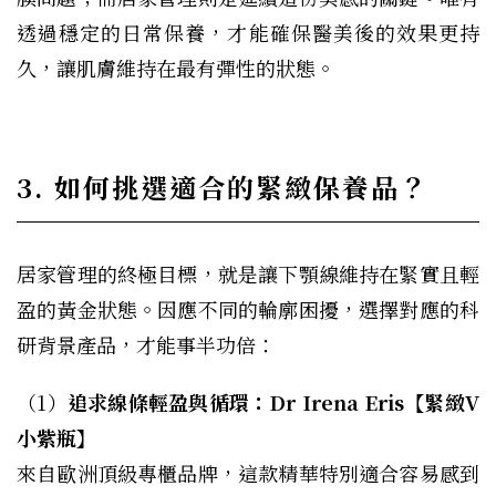
透過穩定的日常保養，才能確保醫美後的效果更持
久，讓肌膚維持在最有彈性的狀態。
3. 如何挑選適合的緊緻保養品？
居家管理的終極目標，就是讓下顎線維持在緊實且輕
盈的黃金狀態。因應不同的輪廓困擾，選擇對應的科
研背景產品，才能事半功倍：
（1）
追求線條輕盈與循環：Dr Irena Eris【緊緻V
小紫瓶】
來自歐洲頂級專櫃品牌，這款精華特別適合容易感到