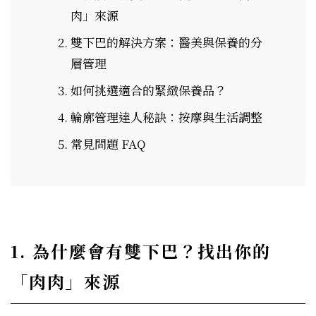
肉」來源
雙下巴的解決方案：醫美與保養的分
層管理
如何挑選適合的緊緻保養品？
輪廓管理達人秘訣：按摩與生活調整
常見問題 FAQ
1. 為什麼會有雙下巴？找出你的
「肉肉」來源