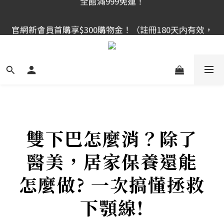
官網新會員首購享$300購物金！（註冊180天内有效，
官網新會員首購享$300購物金！（註冊180天内有效，
滿千使用）
滿千使用）
全館滿999免運！
官網新會員首購享$300購物金！（註冊180天内有效，
滿千使用）
雙下巴怎麼消？除了
醫美，居家保養還能
怎麼做? 一次搞懂拯救
下顎線!