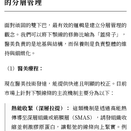
的分層管理
面對頑固的雙下巴，最有效的邏輯是建立分層管理的
觀念。我們可以將下顎線的修飾比喻為「蓋房子」，
醫美負責的是地基與結構，而保養則是負責整體的維
持與細緻化。
（1）
醫美療程：
現在醫美技術發達，能提供快速且明顯的校正。目前
市場上針對下顎線條的主流機制主要分為以下：
熱能收緊（深層拉提）：
這類機制是透過高能熱
傳導至深層組織或筋膜層（SMAS），誘發組織收
縮並刺激膠原蛋白，讓鬆弛的線條向上緊實。例