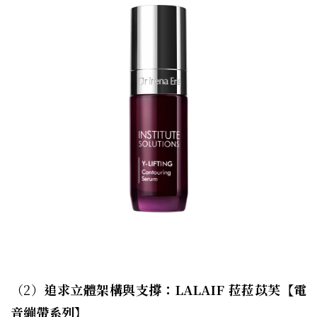
（2）
追求立體架構與支撐：LALAIF 菈菈苡芙【電
音繃帶系列】