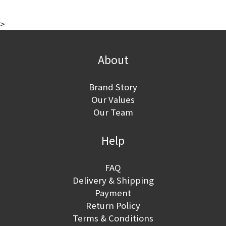
>
About
Brand Story
Our Values
Our Team
Help
FAQ
Delivery & Shipping
Payment
Return Policy
Terms & Conditions