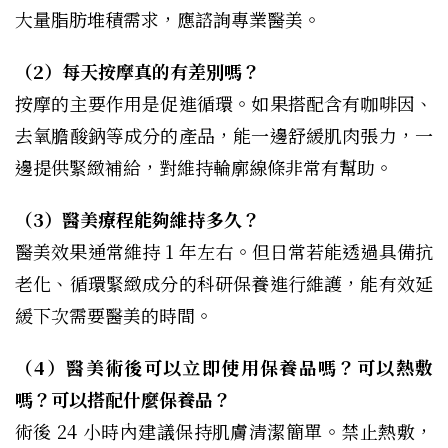
大量脂肪堆積需求，應諮詢專業醫美。
（2）每天按摩真的有差別嗎？
按摩的主要作用是促進循環。如果搭配含有咖啡因、
去氧膽酸鈉等成分的產品，能一邊舒緩肌肉張力，一
邊提供緊緻補給，對維持輪廓線條非常有幫助。
（3）醫美療程能夠維持多久？
醫美效果通常維持 1 年左右。但日常若能透過具備抗
老化、循環緊緻成分的科研保養進行維護，能有效延
緩下次需要醫美的時間。
（4）醫美術後可以立即使用保養品嗎？可以熱敷
嗎？可以搭配什麼保養品？
術後 24 小時內建議保持肌膚清潔簡單。禁止熱敷，