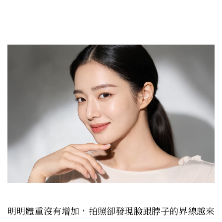
明明體重沒有增加，拍照卻發現臉跟脖子的界線越來