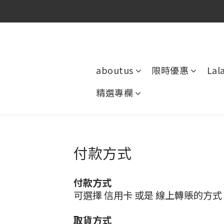
官
官
aboutus
限時優惠
Lal
精選專欄
付款方式
付款方式
可選擇 信用卡 或是 線上轉賬的方式
取貨方式