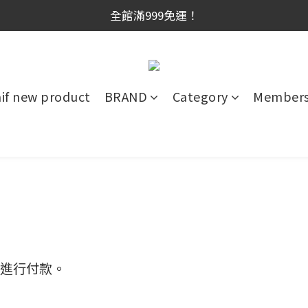
網新會員首購享$300購物金！（註冊180天内有效，滿千使
全館滿999免運！
網新會員首購享$300購物金！（註冊180天内有效，滿千使
aif new product
BRAND
Category
Members
 進行付款。