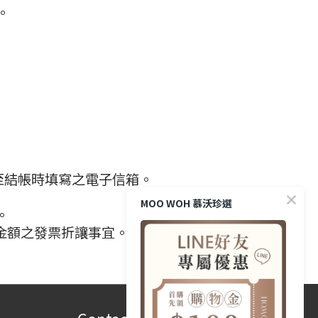
。
至結帳時填寫之電子信箱。
MOO WOH 慕沃珍選
。
金額之發票折讓事宜。