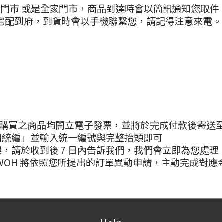
11 門市 或是全家門市，商品到達時會以簡訊通知您取件
宅配到府，到貨時會以手機聯繫您，請記得注意來電。
H購買之商品均開立電子發票，並將於完成付款後寄送
司統編」並輸入統一編號與完整抬頭即可
，請於收到後 7 日內告訴我們，我們會立即為您處理
WOH 將依照您所提出的訂單異動申請，主動完成對應