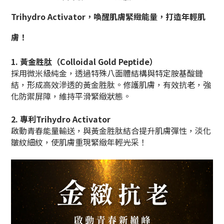
Trihydro Activator，喚醒肌膚緊緻能量，打造年輕肌
膚！
1. 黃金胜肽（Colloidal Gold Peptide）
採用微米級純金，透過特殊八面體結構與特定胺基酸鏈
結，形成高效滲透的黃金胜肽。修護肌膚，有效抗老，強
化防禦屏障，維持平滑緊緻狀態。
2. 專利Trihydro Activator
啟動青春能量輸送，與黃金胜肽結合提升肌膚彈性，淡化
皺紋細紋，使肌膚重現緊緻年輕光采！