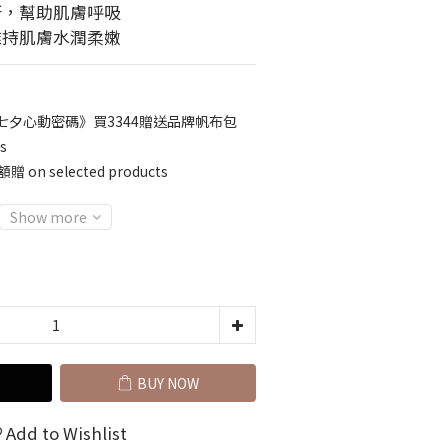
汙，幫助肌膚呼吸
維持肌膚水潤柔嫩
七夕心動密碼》買3344贈送品牌帆布包
s
n selected products
Show more
BUY NOW
Add to Wishlist