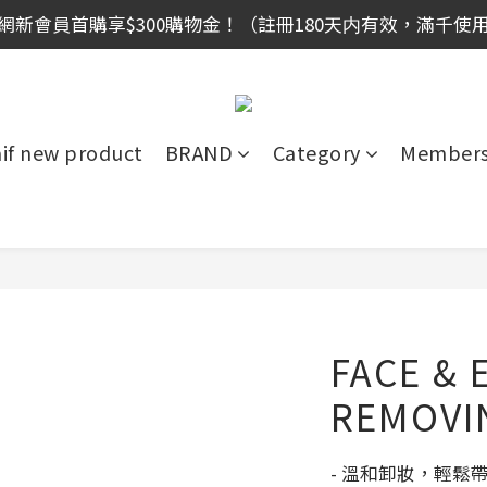
網新會員首購享$300購物金！（註冊180天内有效，滿千使
網新會員首購享$300購物金！（註冊180天内有效，滿千使
全館滿999免運！
網新會員首購享$300購物金！（註冊180天内有效，滿千使
aif new product
BRAND
Category
Members
FACE & 
REMOVI
- 溫和卸妝，輕鬆