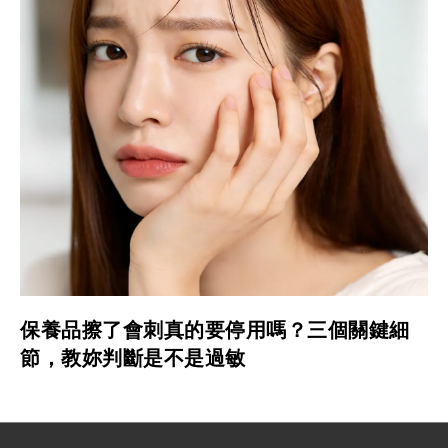
保養品擦了會刺真的要停用嗎？三個關鍵細
節，教妳判斷是不是過敏