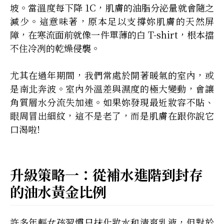
坡。當溫度每下降 1C，肌膚的油脂分泌量就會隨之
減少。這意味著，原本足以支撐妳肌膚的天然屏
障，在寒流面前就像一件單薄的白 T-shirt，根本擋
不住冷冽的乾燥侵襲。
尤其在過年期間，我們常處於開著暖氣的室內，或
是南北奔波。室內外溫差與濕度的極大變動，會讓
角質層水分流失加速。如果妳發現最近妝容不貼、
眼周冒出細紋，這不是老了，而是肌膚在跟你說它
口渴啦!
升級策略一：從補水進階到封存
的油水黃金比例
許多年輕女孩習慣只抹化妝水和清爽乳液，但對於