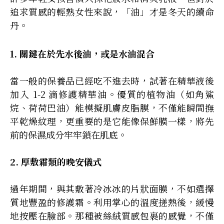
追求質感的輕熟女性來說，「油」才是冬天的續命
丹。
1. 關鍵在於先水後油，或是水油混合
當一般的保養品已經吃不進去時，試著在精華液後
加入 1-2 滴修護精華油。優質的植物油（如角鯊
烷、荷荷巴油）能模擬肌膚皮脂膜，不僅能瞬間撫
平乾燥紋理，更重要的是它能像保鮮膜一樣，將先
前的保濕成分牢牢鎖在肌底。
2. 厚敷霜類的晚安儀式
過年期間，與其敷著冷冰冰的片狀面膜，不如選擇
質地豐盈的修護霜。利用掌心的溫度搓熱後，緩慢
地按壓在臉部。那種被絲絨質感包裹的感覺，不僅