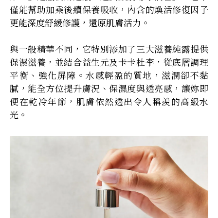
僅能幫助加乘後續保養吸收，內含的煥活修復因子
更能深度舒緩修護，還原肌膚活力。
與一般精華不同，它特別添加了三大滋養純露提供
保濕滋養，並結合益生元及卡卡杜李，從底層調理
平衡、強化屏障。水感輕盈的質地，滋潤卻不黏
膩，能全方位提升膚況、保濕度與透亮感，讓妳即
便在乾冷年節，肌膚依然透出令人稱羨的高級水
光。