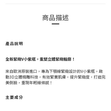
商品描述
產品說明
全新緊緻V小紫瓶，重塑立體緊緻輪廓！
來自歐洲原裝進口，專為下顎線緊緻設計的V小紫瓶，啟
動3D立體精雕科技，有效緊實肌膚，提升緊緻度，打造完
美側臉，重現年輕線條感！
主要成分