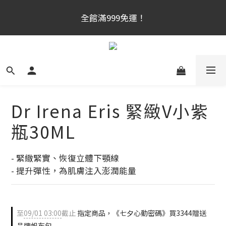
官網新會員首購享$300購物金！（註冊180天内有效，
官網新會員首購享$300購物金！（註冊180天内有效，
滿千使用）
滿千使用）
全館滿999免運！
官網新會員首購享$300購物金！（註冊180天内有效，
滿千使用）
Dr Irena Eris 緊緻V小紫
瓶30ML
- 緊緻緊實、恢復立體下顎線
- 提升彈性，為肌膚注入澎潤能量
至
09/01 03:00
截止
指定商品，《七夕心動密碼》買3344贈送
品牌帆布包