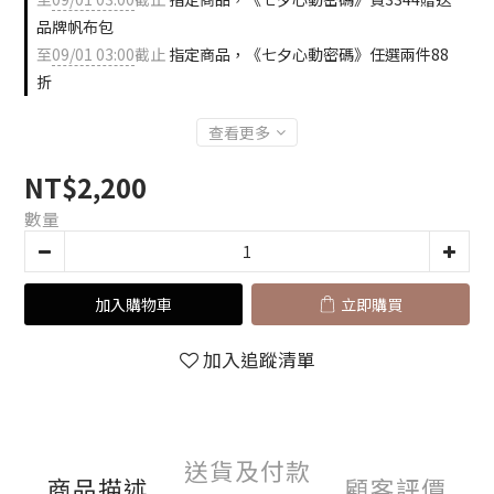
品牌帆布包
至
09/01 03:00
截止
指定商品，《七夕心動密碼》任選兩件88
折
查看更多
NT$2,200
數量
加入購物車
立即購買
加入追蹤清單
送貨及付款
商品描述
顧客評價