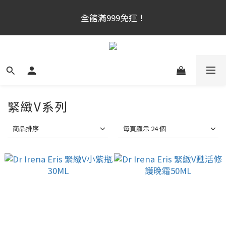
官網新會員首購享$300購物金！（註冊180天内有效，
全館滿999免運！
滿千使用）
官網新會員首購享$300購物金！（註冊180天内有效，
滿千使用）
緊緻V系列
商品排序
每頁顯示 24 個