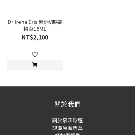
Dr Irena Eris 緊俏V眼部
精華15ML
NT$2,100
關於我們
關於慕沃珍選
認識原廠標章