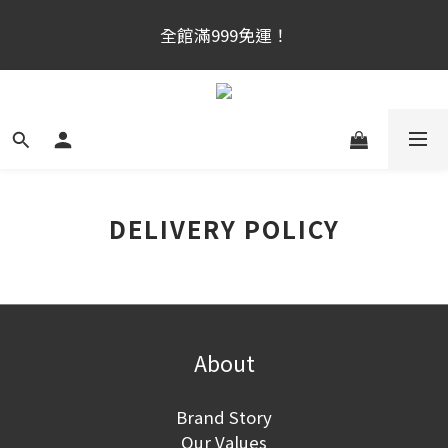
官網新會員首購享$300購物金！（註冊180天内有效，
全館滿999免運！
滿千使用）
官網新會員首購享$300購物金！（註冊180天内有效，
滿千使用）
DELIVERY POLICY
About
Brand Story
Our Values