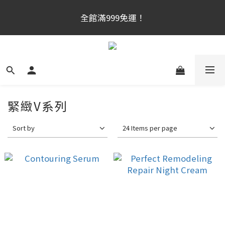
官網新會員首購享$300購物金！（註冊180天内有效，
全館滿999免運！
滿千使用）
官網新會員首購享$300購物金！（註冊180天内有效，
滿千使用）
緊緻V系列
Sort by
24 Items per page