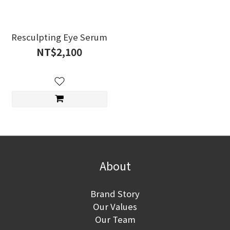
Resculpting Eye Serum
NT$2,100
About
Brand Story
Our Values
Our Team