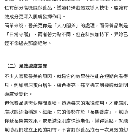
也有部分高機能保養品，透過特殊載體或導入技術，能讓有
效成分更深入肌膚發揮作用。
簡單來說，醫美更像是「大刀闊斧」的處理，而保養品則是
「日常守護」，兩者著力點不同，但在科技加持下，界線已
經不像過去那麼絕對。
（二）見效速度差異
不少人喜歡醫美的原因，就是它的效果往往能在短期內看得
見，例如膠原蛋白增生、膚色提亮，甚至幾天到幾週就能明
顯感受變化。
但保養品則需要時間累積，透過每天的規律使用，才能讓肌
膚狀態逐漸穩定、細緻。它的優勢在於「長期養膚」，幫助
你延長醫美效果，或是避免肌膚快速老化。懂得這點，就能
幫助我們建立正確的期待，不會對保養品抱著一次見效的幻