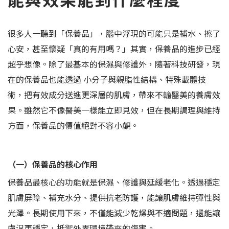
很多人一聽到「保養品」，腦中浮現的可能只是補水、擦了
心安，甚至懷疑「真的有用嗎？」其實，保養品的進步已經
超乎想像。除了最基本的保濕與修護外，隨著科技研發，現
在的保養品也能透過 小分子與親脂性結構、特殊載體技
術，把有效成分送進更深層的肌膚，帶來不輸醫美的養膚效
果。雖然它不像醫美一樣能立即見效，但在長期調理與維持
方面，保養品的價值絕對不容小覷。
（一）保養品的核心作用
保養品最核心的功能就是保濕、修護與延緩老化。透過穩定
肌膚屏障、補充水分、提供抗老防護，能讓肌膚維持彈性與
光澤。長期使用下來，不僅能減少乾燥與不適問題，還能讓
膚況更穩定，抵禦外界環境帶來的傷害。