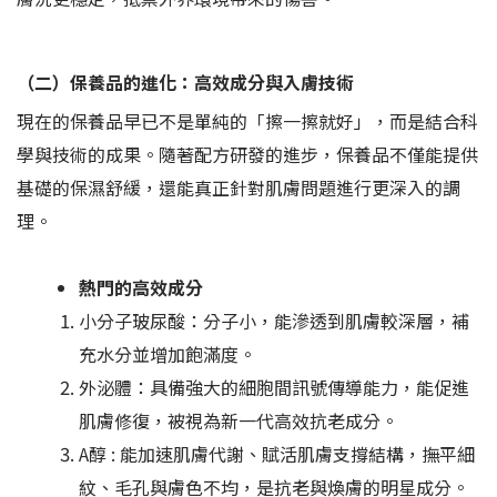
（二）保養品的進化：高效成分與入膚技術
現在的保養品早已不是單純的「擦一擦就好」，而是結合科
學與技術的成果。隨著配方研發的進步，保養品不僅能提供
基礎的保濕舒緩，還能真正針對肌膚問題進行更深入的調
理。
熱門的高效成分
小分子玻尿酸：分子小，能滲透到肌膚較深層，補
充水分並增加飽滿度。
外泌體：具備強大的細胞間訊號傳導能力，能促進
肌膚修復，被視為新一代高效抗老成分。
A醇 : 能加速肌膚代謝、賦活肌膚支撐結構，撫平細
紋、毛孔與膚色不均，是抗老與煥膚的明星成分。