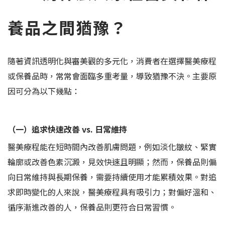
養品之間猶豫？
隨著資訊透明化與審美觀的多元化，消費者在選擇醫美療程
或保養品時，常常會面臨多重考量，導致猶豫不決。主要原
因可分為以下幾點：
（一）追求快速改善 vs. 日常維持
醫美療程能在短時間內改善肌膚問題，例如淡化皺紋、緊實
輪廓或改善色素沉澱，見效快速且明顯；然而，保養品則偏
向日常維持與長期保養，需要持續使用才能累積效果。對追
求即時變化的人來說，醫美療程具有吸引力；對偏好溫和、
循序漸進改善的人，保養品則更符合日常習慣。