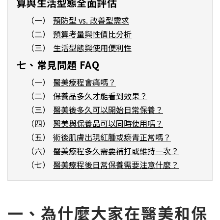
算與生活型態全面評估
（一）
預防型 vs. 改善型需求
（二）
預算考量與性價比分析
（三）
生活型態與使用便利性
七、常見問題 FAQ
（一）
醫美療程會痛嗎？
（二）
保養品多久才能看到效果？
（三）
醫美後多久可以開始日常保養？
（四）
醫美與保養品可以同時使用嗎？
（五）
術後肌膚出現紅腫或瘀青正常嗎？
（六）
醫美療程多久需要補打或維持一次？
（七）
醫美療程後日常保養需要注意什麼？
一、為什麼大家在醫美和保