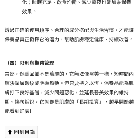
化；睡眠充足、飲食均衡、減少熬夜也能加乘保養
效果。
透過正確的使用順序、合理的成分搭配與生活習慣，才能讓
保養品真正發揮它的潛力，幫助肌膚穩定健康、持續改善。
（四）限制與期待管理
當然，保養品並不是萬能的，它無法像醫美一樣，短時間內
解決深層皺紋或明顯鬆弛。但只要持之以恆，保養品能為肌
膚打下良好基礎，減少問題惡化，並延長醫美效果的維持
期。換句話說，它就像是肌膚的「長期投資」，越早開始越
能看到好處!
⬆ 回到目錄