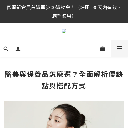
官網新會員首購享$300購物金！（註冊180天内有效，
官網新會員首購享$300購物金！（註冊180天内有效，
滿千使用）
滿千使用）
全館滿999免運！
官網新會員首購享$300購物金！（註冊180天内有效，
滿千使用）
醫美與保養品怎麼選？全面解析優缺
點與搭配方式