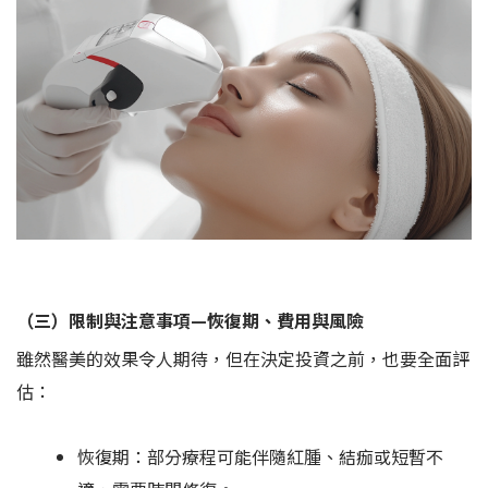
（三）限制與注意事項—恢復期、費用與風險
雖然醫美的效果令人期待，但在決定投資之前，也要全面評
估：
恢復期：部分療程可能伴隨紅腫、結痂或短暫不