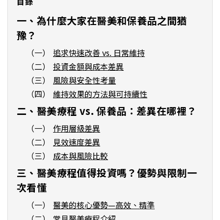
目錄
一、為什麼大家在醫美和保養品之間猶
豫？
（一）
追求快速改善 vs. 日常維持
（二）
投資金額與成本差異
（三）
風險與安全性考量
（四）
維持效果的方法與可持續性
二、醫美療程 vs. 保養品：差異在哪裡？
（一）
作用層級差異
（二）
見效速度差異
（三）
成本與風險比較
三、醫美療程值得投資嗎？優勢與限制一
次看懂
（一）
醫美的核心優勢—高效、精準
（二）
常見醫美療程介紹