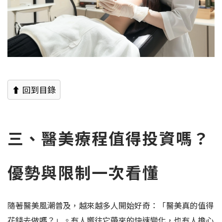
⬆ 回到目錄
三、醫美療程值得投資嗎？
優勢與限制一次看懂
隨著醫美風潮普及，越來越多人開始好奇：「醫美真的值得
花錢去做嗎？」。有人嚮往它帶來的快速變化，也有人擔心