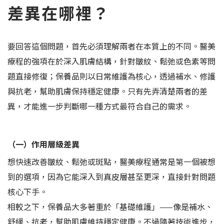
差異在哪裡？
要回答這個問題，首先必須理解兩者在本質上的不同。醫美
療程的強項在於深入肌膚結構，針對皺紋、鬆弛或色素等問
題直接修復；保養品則以日常維護為核心，透過補水、修護
與抗老，幫助肌膚保持穩定健康。只有先弄清楚兩者的差
異，才能進一步判斷哪一種方式最符合自己的需求。
（一）作用層級差異
想快速改善皺紋、鬆弛或斑點，醫美療程通常是第一個被想
到的選項，因為它能深入到真皮層甚至更深，直接針對問題
核心下手。
相較之下，保養品大多著重於「基礎維護」——像是補水、
舒緩、抗老，幫助肌膚維持穩定健康。不過隨著技術進步，