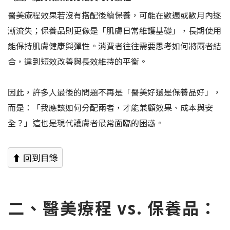
醫美療程效果若沒有搭配後續保養，可能在數週或數月內逐
漸流失；保養品則更像是「肌膚日常維護基礎」，長期使用
能保持肌膚健康與彈性。消費者往往需要思考如何將兩者結
合，達到短效改善與長效維持的平衡。
因此，許多人最後的問題不再是「醫美好還是保養品好」，
而是：「我應該如何分配兩者，才能兼顧效果、成本與安
全？」這也是現代護膚者最常面臨的困惑。
⬆ 回到目錄
二、醫美療程 vs. 保養品：