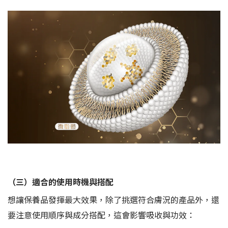
（三）適合的使用時機與搭配
想讓保養品發揮最大效果，除了挑選符合膚況的產品外，還
要注意使用順序與成分搭配，這會影響吸收與功效：