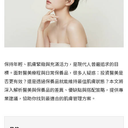
保持年輕、肌膚緊緻與充滿活力，是現代人普遍追求的目
標。面對醫美療程與日常保養品，很多人疑惑：投資醫美是
否更有效？還是透過保養品就能維持最佳肌膚狀態？本文將
深入解析醫美與保養品的差異、優缺點與搭配策略，提供專
業建議，協助你找到最適合的肌膚管理方案。