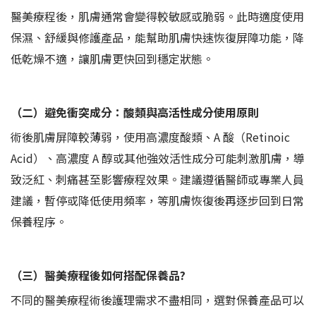
醫美療程後，肌膚通常會變得較敏感或脆弱。此時適度使用
保濕、舒緩與修護產品，能幫助肌膚快速恢復屏障功能，降
低乾燥不適，讓肌膚更快回到穩定狀態。
（二）避免衝突成分：酸類與高活性成分使用原則
術後肌膚屏障較薄弱，使用高濃度酸類、A 酸（Retinoic
Acid）、高濃度 A 醇或其他強效活性成分可能刺激肌膚，導
致泛紅、刺痛甚至影響療程效果。建議遵循醫師或專業人員
建議，暫停或降低使用頻率，等肌膚恢復後再逐步回到日常
保養程序。
（三）醫美療程後如何搭配保養品?
不同的醫美療程術後護理需求不盡相同，選對保養產品可以