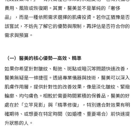
費用、風險或恢復期。其實，醫美並不是單純的「奢侈
品」，而是一種依照需求選擇的肌膚投資。若你正猶豫是否
該嘗試，不妨先了解它的優勢與限制，再評估是否符合你的
需求與預算。
（一）醫美的核心優勢—高效、精準
如果你希望針對皺紋、鬆弛、斑點或暗沉等問題快速改善，
醫美無疑是一條捷徑。透過專業儀器與技術，醫美可以深入
肌膚作用層，提供針對性的改善效果，像是淡化皺紋、緊緻
輪廓、均勻膚色。相較於需要時間累積的保養品，醫美的好
處在於「立竿見影」與「精準修復」，特別適合對效果有明
確期待、或想要在特定時間（如婚禮、重要場合）前快速提
升狀態的人。