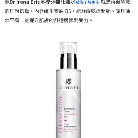
像
Dr Irena Eris 科學淨膚化妝水
就是術後急救
點我了解更多
的理想選擇，內含維生素原 B5，能舒緩乾燥緊繃、調理油
水平衡，並提升肌膚的舒適度與耐受力。