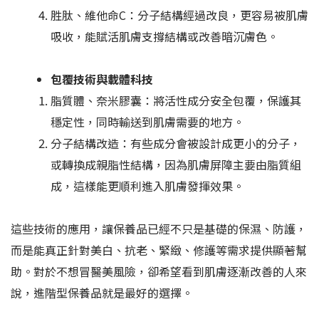
胜肽、維他命C：分子結構經過改良，更容易被肌膚
吸收，能賦活肌膚支撐結構或改善暗沉膚色。
包覆技術與載體科技
脂質體、奈米膠囊：將活性成分安全包覆，保護其
穩定性，同時輸送到肌膚需要的地方。
分子結構改造：有些成分會被設計成更小的分子，
或轉換成親脂性結構，因為肌膚屏障主要由脂質組
成，這樣能更順利進入肌膚發揮效果。
這些技術的應用，讓保養品已經不只是基礎的保濕、防護，
而是能真正針對美白、抗老、緊緻、修護等需求提供顯著幫
助。對於不想冒醫美風險，卻希望看到肌膚逐漸改善的人來
說，進階型保養品就是最好的選擇。