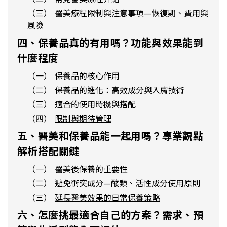
（三）
醫美療程限制與注意事項—恢復期、費用與
風險
四、保養品真的有用嗎？功能與效果能到
什麼程度
（一）
保養品的核心作用
（二）
保養品的進化：高效成分與入膚技術
（三）
適合的使用時機與搭配
（四）
限制與期待管理
五、醫美和保養品能一起用嗎？專業觀點
解析搭配關鍵
（一）
醫美後保養的重要性
（二）
避免衝突成分—酸類、活性成分使用原則
（三）
延長醫美效果的日常保養策略
六、怎麼挑最適合自己的方案？需求、預