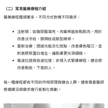
（二）常見醫美療程介紹
醫美療程種類繁多，不同方式對應不同需求：
注射類：如玻尿酸填充、肉毒桿菌放鬆肌肉，用於
改善法令紋、額頭紋或臉型線條。
雷射治療：透過光能淡化斑點、改善膚色暗沉，並
刺激膠原蛋白增生，讓肌膚更光滑細緻。
電波拉提與音波拉提：非侵入式緊膚療程，適合想
改善鬆弛、下垂的人。
每一種療程都有不同的作用原理與適合人群，通常需要醫師
根據膚況與需求進行客製化規劃。