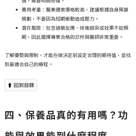
適，需要時間修復。
費用考量：醫美通常價格較高，建議根據自身預算
規劃，不要因為短期衝動造成壓力。
潛在風險：包含過敏反應、術後感染或效果不如預
期，因此選擇專業合格的診所與醫師非常重要。
了解優勢與限制，才能在做決定前設定合理的期待值，並找
到最適合自己的療程。
⬆ 回到目錄
四、保養品真的有用嗎？功
能與效果能到什麼程度