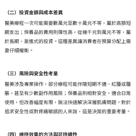
（二）投資金額與成本差異
醫美療程一次可能需要數萬元至數十萬元不等，屬於高額短
期支出；保養品的費用則彈性高，從幾千元到萬元不等，屬
於長期、漸進式的投資。這種差異讓消費者在預算分配上需
要仔細權衡。
（三）風險與安全性考量
醫美涉及專業操作，部分療程可能伴隨短期不適、紅腫或腫
脹，甚至有少數副作用風險；保養品則相對安全，適合日常
使用，但改善幅度有限，無法快速解決深層肌膚問題。對於
追求安全性或對疼痛敏感的人來說，這是決策的重要考量。
（四）維持效果的方法與可持續性