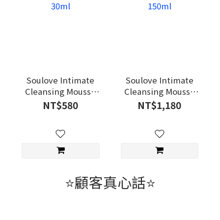
Soulove Intimate
Soulove Intimate
Cleansing Mousse
Cleansing Mousse
30ml
150ml
NT$580
NT$1,180
⭐顧客真心話⭐