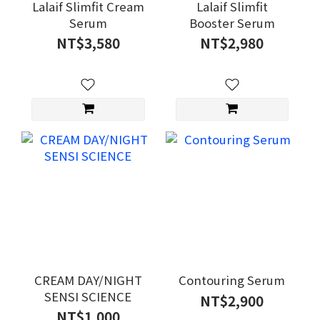
Lalaif Slimfit Cream
Lalaif Slimfit
Serum
Booster Serum
NT$3,580
NT$2,980
CREAM DAY/NIGHT
Contouring Serum
SENSI SCIENCE
NT$2,900
NT$1,000