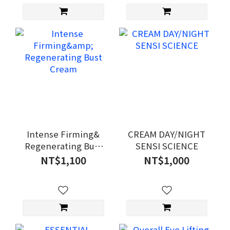
Intense Firming&
CREAM DAY/NIGHT
Regenerating Bust
SENSI SCIENCE
Cream
NT$1,100
NT$1,000