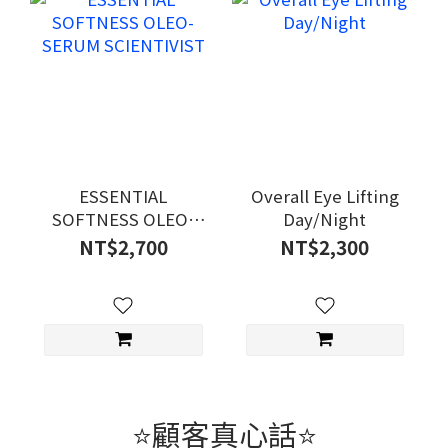
ESSENTIAL
Overall Eye Lifting
SOFTNESS OLEO-
Day/Night
SERUM SCIENTIVIST
NT$2,700
NT$2,300
⭐顧客真心話⭐