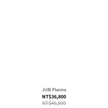
JUBI Plasma
NT$36,800
NT$46,800