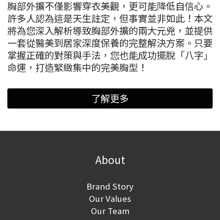
胸部外擴不僅影響穿衣美觀，更可能降低自信心。
許多人認為這是天生註定，但事實並非如此！本文
將為您深入解析導致胸部外擴的兩大元兇，並提供
一套從醫美到居家深度保養的完整解決方案。只要
掌握正確的對策與手法，您也能成功擺脫「八字」
命運，打造緊緻集中的完美胸型！
了解更多
About
Brand Story
Our Values
Our Team