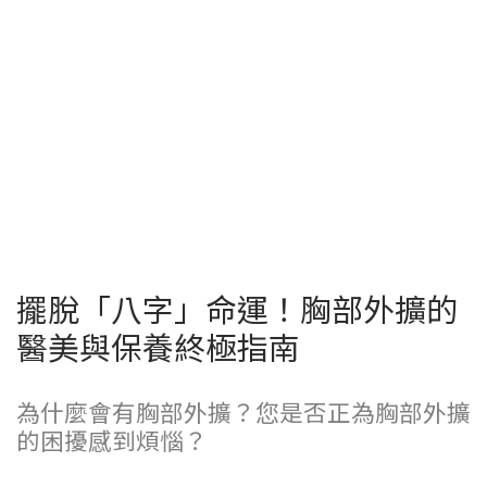
擺脫「八字」命運！胸部外擴的
醫美與保養終極指南
為什麼會有胸部外擴？您是否正為胸部外擴
的困擾感到煩惱？