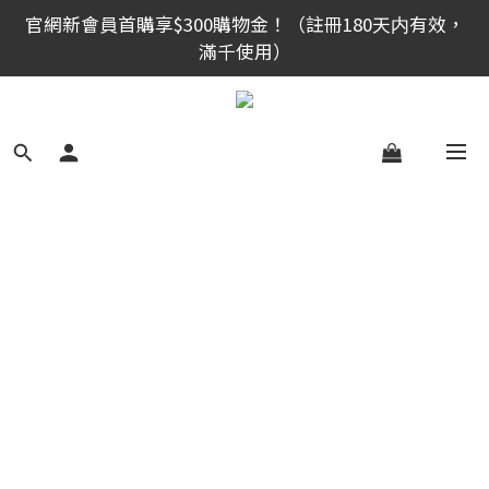
官網新會員首購享$300購物金！（註冊180天内有效，
官網新會員首購享$300購物金！（註冊180天内有效，
滿千使用）
滿千使用）
全館滿999免運！
官網新會員首購享$300購物金！（註冊180天内有效，
滿千使用）