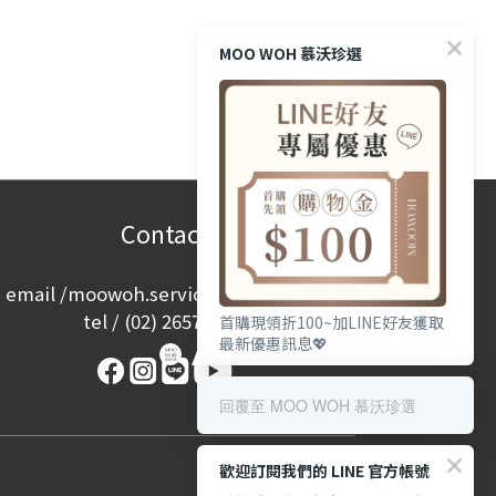
MOO WOH 慕沃珍選
Contact
email /
moowoh.service@gmail.com
tel /
(02) 2657-2968
首購現領折100~加LINE好友獲取
最新優惠訊息💖
回覆至 MOO WOH 慕沃珍選
歡迎訂閱我們的 LINE 官方帳號