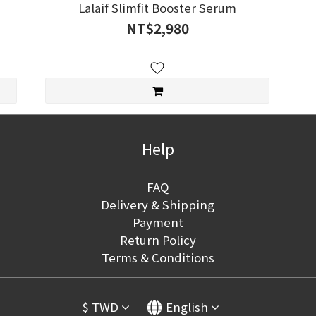
Lalaif Slimfit Booster Serum
NT$2,980
Help
FAQ
Delivery & Shipping
Payment
Return Policy
Terms & Conditions
$
TWD
English