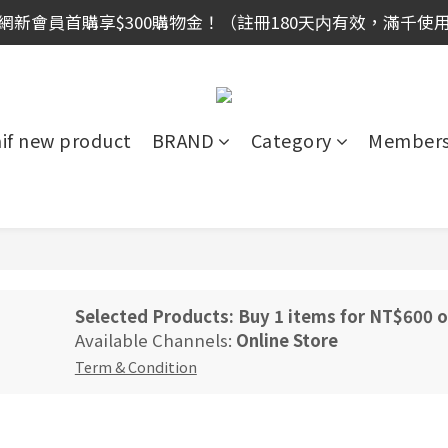
網新會員首購享$300購物金！（註冊180天内有效，滿千使
網新會員首購享$300購物金！（註冊180天内有效，滿千使
全館滿999免運！
網新會員首購享$300購物金！（註冊180天内有效，滿千使
aif new product
BRAND
Category
Members
Selected Products: Buy 1 items for NT$600 
Available Channels:
Online Store
Term & Condition