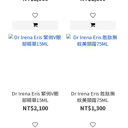
Dr Irena Eris 緊俏V眼
Dr Irena Eris 胜肽撫
部精華15ML
紋美頸霜75ML
NT$2,100
NT$1,300