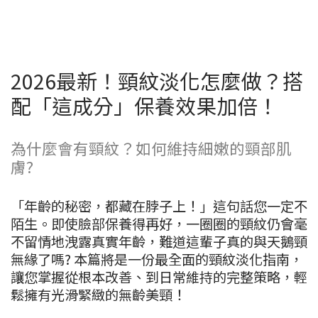
2026最新！頸紋淡化怎麼做？搭
配「這成分」保養效果加倍！
為什麼會有頸紋？如何維持細嫩的頸部肌
膚?
「年齡的秘密，都藏在脖子上！」這句話您一定不
陌生。即使臉部保養得再好，一圈圈的頸紋仍會毫
不留情地洩露真實年齡，難道這輩子真的與天鵝頸
無緣了嗎? 本篇將是一份最全面的頸紋淡化指南，
讓您掌握從根本改善、到日常維持的完整策略，輕
鬆擁有光滑緊緻的無齡美頸！