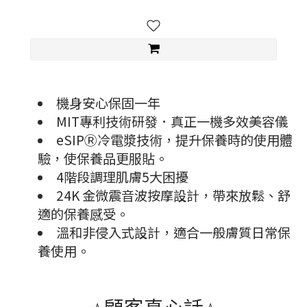
機身安心保固一年
MIT專利技術研發．真正一機多效美容儀
eSIPⓇ冷電漿技術，提升保養時的使用體
驗，使保養品更服貼。
4階段調理肌膚5大困擾
24K 金微震音波按摩設計，帶來放鬆、舒
適的保養感受。
溫和非侵入式設計，適合一般膚質日常保
養使用。
⭐顧客真心話⭐