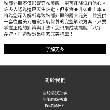
胸部外擴不僅影響穿衣美觀，更可能降低自信心。
許多人認為這是天生註定，但事實並非如此！本文
將為您深入解析導致胸部外擴的兩大元兇，並提供
一套從醫美到居家深度保養的完整解決方案。只要
掌握正確的對策與手法，您也能成功擺脫「八字」
命運，打造緊緻集中的完美胸型！
了解更多
關於我們
關於慕沃珍選
認識原廠標章
條款與細則