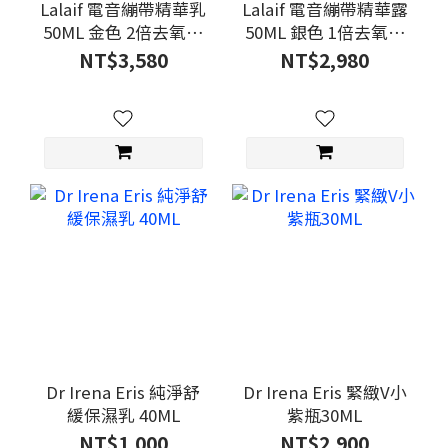
Lalaif 電音繃帶精華乳
Lalaif 電音繃帶精華露
50ML 金色 2倍去氧膽
50ML 銀色 1倍去氧膽
酸鈉
酸鈉
NT$3,580
NT$2,980
Dr Irena Eris 純淨舒
Dr Irena Eris 緊緻V小
緩保濕乳 40ML
紫瓶30ML
NT$1,000
NT$2,900