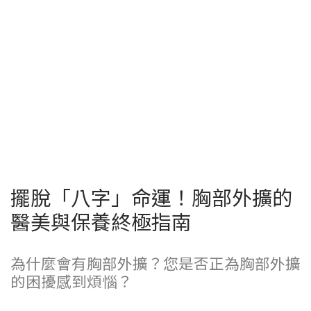
擺脫「八字」命運！胸部外擴的
醫美與保養終極指南
為什麼會有胸部外擴？您是否正為胸部外擴
的困擾感到煩惱？