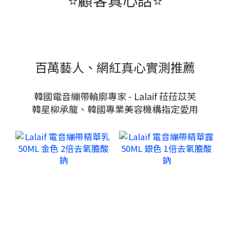
百萬藝人、網紅真心實測推薦
韓國電音繃帶輪廓專家 - Lalaif 菈菈苡芙
韓星柳承龍、韓國專業美容機構指定愛用