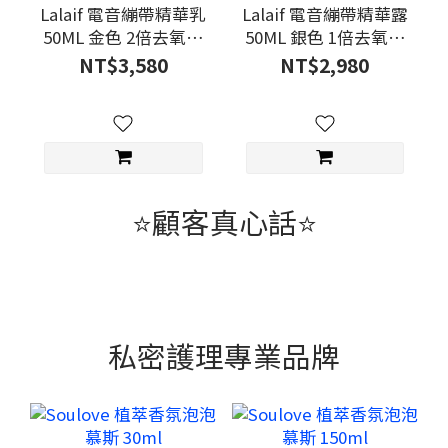
Lalaif 電音繃帶精華乳
Lalaif 電音繃帶精華露
50ML 金色 2倍去氧膽
50ML 銀色 1倍去氧膽
酸鈉
酸鈉
NT$3,580
NT$2,980
⭐顧客真心話⭐
私密護理專業品牌