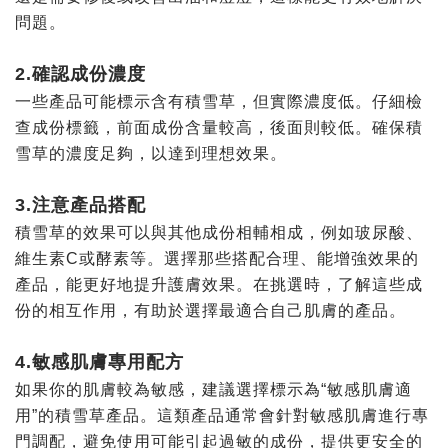
問題。
2.確認成份濃度
一些產品可能標示含有積雪草，但實際濃度低。仔細檢
查成
份
標籤，前面成
份
含量較高，後面則較低。確保積
雪草的濃度足夠，以達到理想效果。
3.注意產品搭配
積雪草的效果可以與其他成
份
相輔相成，例如玻尿酸、
維生素C或酵素等。選擇那些搭配合理、能增強效果的
產品，能更好地提升護膚效果。在挑選時，了解這些成
份
的相互作用，有助於選擇最適合自己肌膚的產品。
4.敏感肌膚專用配方
如果你的肌膚較為敏感，建議選擇標示為“敏感肌膚適
用”的積雪草產品。這類產品通常會針對敏感肌膚進行專
門調配，避免使用可能引起過敏的成
份
，提供更安全的