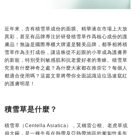
近年來，含有積雪草成份的面膜、精華液在市場上大放
異彩，甚至有品牌專注於研發積雪草作爲核心成
份
的護
膚品！無論是國際專櫃大牌還是醫美品牌，都爭相將積
雪草作為主打成
份
，讓這株從不起眼的小草成為護膚界
的新寵，特別受到敏感肌和抗老愛好者的青睞。積雪草
究竟有什麼神奇之處？為什麼大家都在推崇它？每個人
都適合使用嗎？這篇文章將帶你全面認識這位迅速竄紅
的護膚明星！
積雪草是什麼？
積雪草（Centella Asiatica），又稱雷公根、老虎草或
崩大碗，是一種生長在熱帶及亞熱帶地區的匍匐性多年