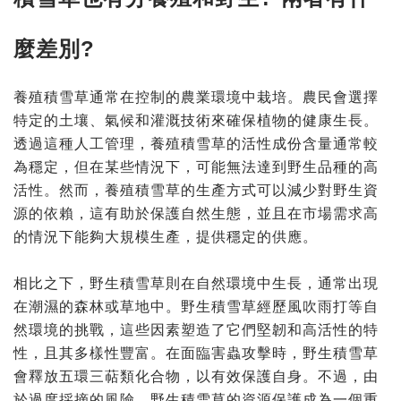
麼差別?
養殖積雪草通常在控制的農業環境中栽培。農民會選擇
特定的土壤、氣候和灌溉技術來確保植物的健康生長。
透過這種人工管理，養殖積雪草的活性成
份
含量通常較
為穩定，但在某些情況下，可能無法達到野生品種的高
活性。然而，養殖積雪草的生產方式可以減少對野生資
源的依賴，這有助於保護自然生態，並且在市場需求高
的情況下能夠大規模生產，提供穩定的供應。
相比之下，野生積雪草則在自然環境中生長，通常出現
在潮濕的森林或草地中。野生積雪草經歷風吹雨打等自
然環境的挑戰，這些因素塑造了它們堅韌和高活性的特
性，且其多樣性豐富。在面臨害蟲攻擊時，野生積雪草
會釋放五環三萜類化合物，以有效保護自身。不過，由
於過度採摘的風險，野生積雪草的資源保護成為一個重