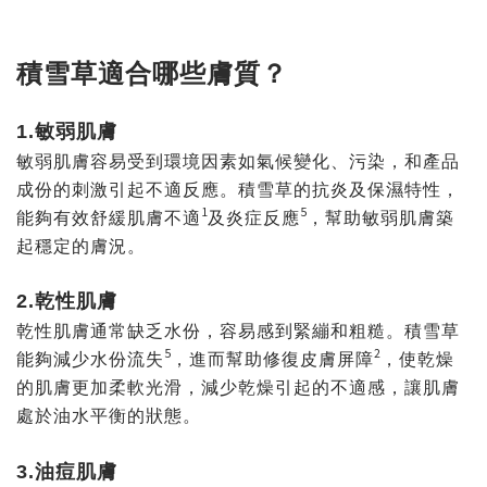
積雪草適合哪些膚質？
1.敏弱肌膚
敏弱肌膚容易受到環境因素如氣候變化、污染，和產品
成份的刺激引起不適反應。積雪草的抗炎及保濕特性，
1
5
能夠有效舒緩肌膚不適
及炎症反應
，幫助敏弱肌膚築
起穩定的膚況。
2.乾性肌膚
乾性肌膚通常缺乏水
份
，容易感到緊繃和粗糙。積雪草
5
2
能夠減少水
份
流失
，進而幫助修復皮膚屏障
，使乾燥
的肌膚更加柔軟光滑，減少乾燥引起的不適感，讓肌膚
處於油水平衡的狀態。
3.油痘肌膚