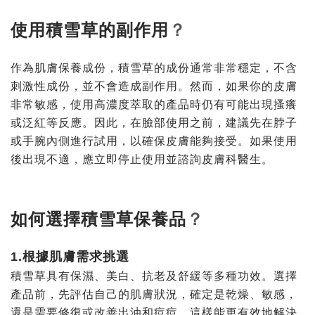
使用積雪草的副作用
？
作為肌膚保養成
份
，積雪草的成
份
通常非常穩定，不含
刺激性成
份
，並不會造成副作用。然而，如果你的皮膚
非常敏感，使用高濃度萃取的產品時仍有可能出現搔癢
或泛紅等反應。因此，在臉部使用之前，建議先在脖子
或手腕內側進行試用，以確保皮膚能夠接受。如果使用
後出現不適，應立即停止使用並諮詢皮膚科醫生。
如何選擇積雪草保養品
？
1.根據肌膚需求挑選
積雪草具有保濕、美白、抗老及舒緩等多種功效。選擇
產品前，先評估自己的肌膚狀況，確定是乾燥、敏感，
還是需要修復或改善出油和痘痘，這樣能更有效地解決