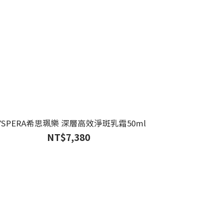
YSPERA希思珮樂 深層高效淨斑乳霜50ml
NT$7,380