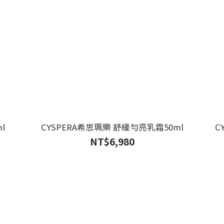
l
CYSPERA希思珮樂 舒緩勻亮乳霜50ml
C
NT$6,980