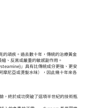
克的頑疾。過去數十年，傳統的治療黃金
膚萎縮、反黑或嚴重的敏感副作用。
teamine)」具有比傳統成分更強、更安
阿摩尼亞或燙髮水味），因此幾十年來各
專研與臨床試驗，終於成功突破了這項半世紀的技術瓶