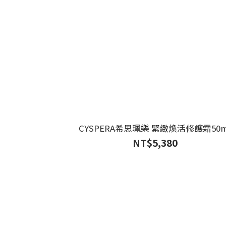
CYSPERA希思珮樂 緊緻煥活修護霜50m
NT$5,380