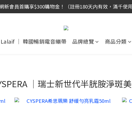
網新會員首購享$300購物金！（註冊180天内有效，滿千使
網新會員首購享$300購物金！（註冊180天内有效，滿千使
全館滿999免運！
網新會員首購享$300購物金！（註冊180天内有效，滿千使
Lalaif ｜ 韓國暢銷電音繃帶
品牌總覽
商品分類
YSPERA ｜瑞士新世代半胱胺淨斑