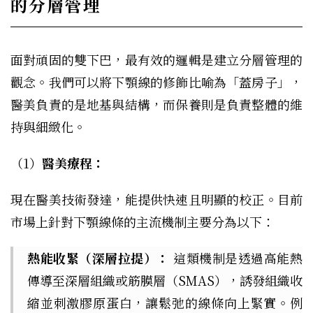
的分層管理
面對頑固的雙下巴，最有效的邏輯是建立分層管理的
觀念。我們可以將下顎線的修飾比喻為「蓋房子」，
醫美負責的是地基與結構，而保養則是負責整體的維
持與細緻化。
（1）
醫美療程：
現在醫美技術發達，能提供快速且明顯的校正。目前
市場上針對下顎線條的主流機制主要分為以下：
熱能收緊（深層拉提）：
這類機制是透過高能熱
傳導至深層組織或筋膜層（SMAS），誘發組織收
縮並刺激膠原蛋白，讓鬆弛的線條向上緊實。例