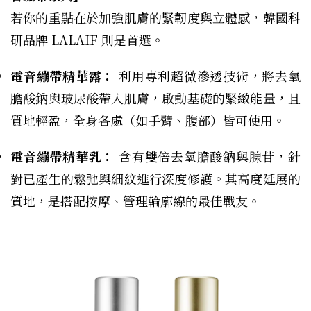
若你的重點在於加強肌膚的緊韌度與立體感，韓國科
研品牌 LALAIF 則是首選。
電音繃帶精華露：
利用專利超微滲透技術，將去氧
膽酸鈉與玻尿酸帶入肌膚，啟動基礎的緊緻能量，且
質地輕盈，全身各處（如手臂、腹部）皆可使用。
電音繃帶精華乳：
含有雙倍去氧膽酸鈉與腺苷，針
對已產生的鬆弛與細紋進行深度修護。其高度延展的
質地，是搭配按摩、管理輪廓線的最佳戰友。