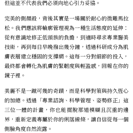
但這並不代表我們必須向地心引力妥協。
完美的側顏殺，背後其實是一場關於耐心的微雕馬拉
松。我們應該將輪廓管理視為一種生活態度的延伸：
從有意識地修正低頭族的負擔，到適時尋求專業醫美
技術，再到每日早晚撥出幾分鐘，透過科研成分為肌
膚表層建立穩固的支撐網。這每一分對細節的投入，
最終都會轉化為肌膚的緊韌度與輕盈感，回報在你的
鏡子裡。
美麗不是一蹴可幾的奇蹟，而是科學對策與持久恆心
的加總。透過「專業諮詢、科學管理、姿勢修正」這
三位一體的計畫，你也能擺脫那道模糊且沉重的邊
界，重新定義專屬於你的俐落線條，讓自信從每一個
側臉角度自然流露。