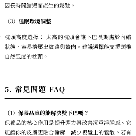
因長時間縮短而產生的鬆弛。
（3）
睡眠環境調整
枕頭高度選擇： 太高的枕頭會讓下巴長期處於內縮
狀態，容易擠壓出紋路與贅肉。建議選擇能支撐頸椎
自然弧度的枕頭。
5. 常見問題 FAQ
（1）保養品真的能解決雙下巴嗎？
保養品的核心作用是提升彈力與改善沉重浮腫感。它
能讓你的皮膚更貼合輪廓，減少視覺上的鬆散。若有