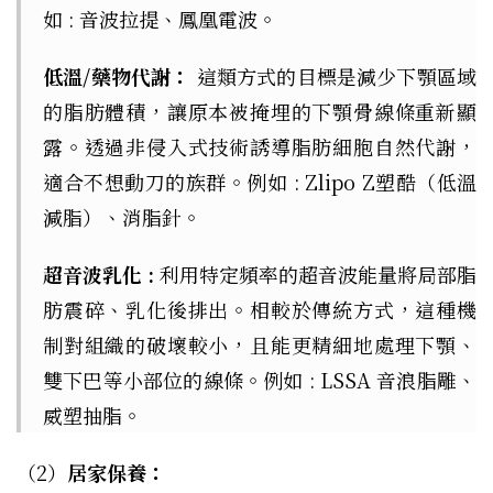
如 : 音波拉提、鳳凰電波。
低溫/藥物代謝：
這類方式的目標是減少下顎區域
的脂肪體積，讓原本被掩埋的下顎骨線條重新顯
露。透過非侵入式技術誘導脂肪細胞自然代謝，
適合不想動刀的族群。例如 : Zlipo Z塑酷（低溫
減脂）、消脂針。
超音波乳化 :
利用特定頻率的超音波能量將局部脂
肪震碎、乳化後排出。相較於傳統方式，這種機
制對組織的破壞較小，且能更精細地處理下顎、
雙下巴等小部位的線條。例如 : LSSA 音浪脂雕、
威塑抽脂。
（2）
居家保養：