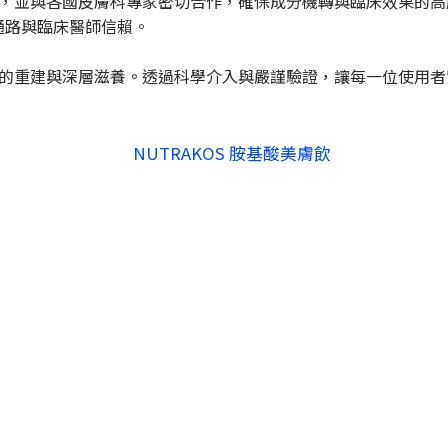
台之上，並與各國皮膚科專家密切合作，確保成分機轉與臨床效果
通路與臨床醫師信賴。
康結構的重建與深層滋養。透過科學介入與嚴謹驗證，讓每一位使用