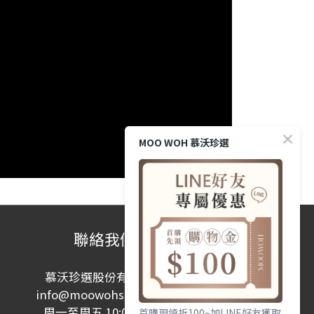
MOO WOH 慕沃珍選
聯絡我們
慕沃珍選股份有限公司
info@moowohshop.com
周一至周五 10:00-17:00
首購現領折100~加LINE好友獲取