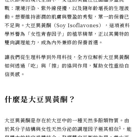
戰：環境汙染、紫外線侵擾，以及隨年齡增長的生理波
動。想要維持澎潤的肌膚與豐盈的秀髮，單一的保養已
不足夠。大豆異黃酮（Soy Isoflavones），這項被科
學界譽為「女性青春因子」的植萃精華，正以其獨特的
雙向調理能力，成為內外兼修的保養首選。
讓我們從生理科學到外用科技，全方位解析大豆異黃酮
如何透過「吃」與「擦」的協同作用，幫助女性重拾自
信美感。
什麼是大豆異黃酮？
大豆異黃酮是存在於大豆中的一種天然多酚類物質。由
1
於其分子結構與女性天然分泌的調理因子極其相似
，能