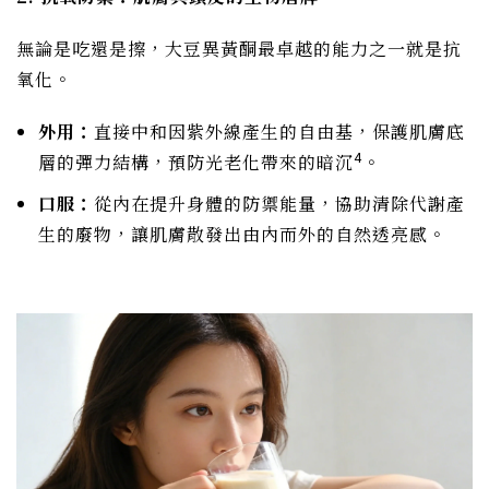
無論是吃還是擦，大豆異黃酮最卓越的能力之一就是抗
氧化。
外用：
直接中和因紫外線產生的自由基，保護肌膚底
4
層的彈力結構，預防光老化帶來的暗沉
。
口服：
從內在提升身體的防禦能量，協助清除代謝產
生的廢物，讓肌膚散發出由內而外的自然透亮感。