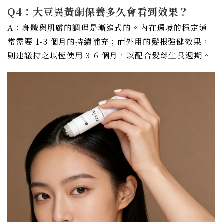
Q4：大豆異黃酮保養多久會看到效果？
A：身體與肌膚的調理是漸進式的。內在環境的穩定通
常需要 1-3 個月的持續補充；而外用的髮根強健效果，
則建議持之以恆使用 3-6 個月，以配合髮絲生長週期。