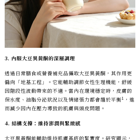
3. 內服大豆異黃酮的深層調理
透過日常膳食或營養補充品攝取大豆異黃酮，其作用更
偏向「地基工程」。它能輔助調節女性生理機能，舒緩
因階段性波動帶來的不適。當內在環境穩定時，皮膚的
1
保水度、油脂分泌狀況以及情緒張力都會趨於平衡
，進
而減少因內在壓力導致的肌膚與頭皮問題。
4. 結構支撐：維持澎潤與緊緻感
大豆異黃酮能輔助維持肌膚基底的緊實度。研究顯示，