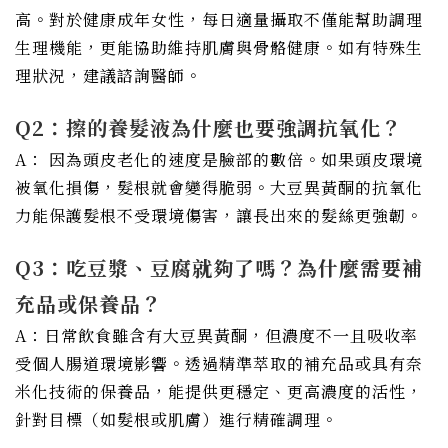
高。對於健康成年女性，每日適量攝取不僅能幫助調理
生理機能，更能協助維持肌膚與骨骼健康。如有特殊生
理狀況，建議諮詢醫師。
Q2：擦的養髮液為什麼也要強調抗氧化？
A： 因為頭皮老化的速度是臉部的數倍。如果頭皮環境
被氧化損傷，髮根就會變得脆弱。大豆異黃酮的抗氧化
力能保護髮根不受環境傷害，讓長出來的髮絲更強韌。
Q3：吃豆漿、豆腐就夠了嗎？為什麼需要補
充品或保養品？
A：日常飲食雖含有大豆異黃酮，但濃度不一且吸收率
受個人腸道環境影響。透過精準萃取的補充品或具有奈
米化技術的保養品，能提供更穩定、更高濃度的活性，
針對目標（如髮根或肌膚）進行精確調理。