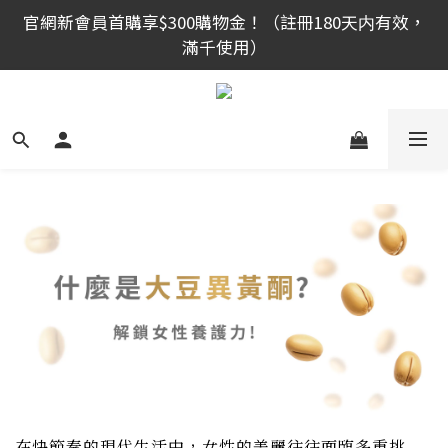
滿千使用）
官網新會員首購享$300購物金！（註冊180天内有效，
滿千使用）
全館滿999免運！
官網新會員首購享$300購物金！（註冊180天内有效，
滿千使用）
在快節奏的現代生活中，女性的美麗往往面臨多重挑