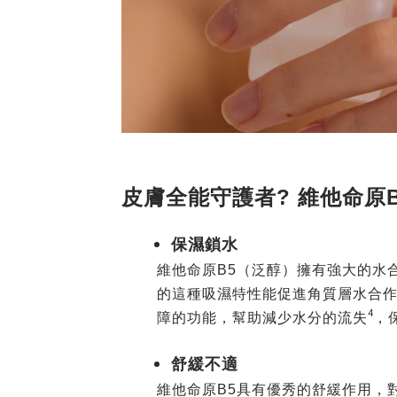
皮膚全能守護者? 維他命原
保濕鎖水
維他命原B5（泛醇）擁有強大的水
的這種吸濕特性能促進角質層水合
4
障的功能，幫助減少水分的流失
，
舒緩不適
維他命原B5具有優秀的舒緩作用，