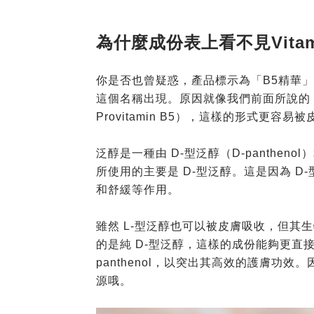
為什麼成份表上看不見Vitam
你是否也曾疑惑，產品標示為「B5精華」，
這個名稱出現。原因就像我們前面所說的，保養品
Provitamin B5），這樣的形式更
泛醇是一種由 D-型泛醇（D-pantheno
所使用的主要是 D-型泛醇。這是因為 
和舒緩等作用。
雖然 L-型泛醇也可以被皮膚吸收，但其生
的是純 D-型泛醇，這樣的成份能夠更直
panthenol，以突出其高效的護膚功效
源哦。