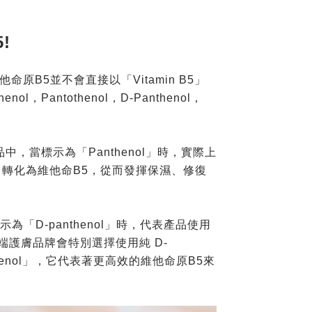
!
B5並不會直接以「Vitamin B5」
ntothenol，D-Panthenol，
養品中，當標示為「Panthenol」時，實際上
中轉化為維他命B5，從而發揮保濕、修復
「D-panthenol」時，代表產品使用
護膚品牌會特別選擇使用純 D-
henol」，它代表著更高效的維他命原B5來