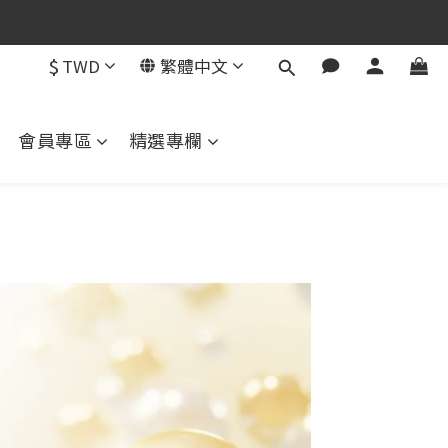
用）
用）
$
TWD
繁體中文
會員專區
精選專欄