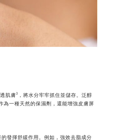
3
滲透肌膚
，將水分牢牢抓住並儲存。泛醇
5作為一種天然的保濕劑，還能增強皮膚屏
著的發揮舒緩作用。例如，強效去脂成分