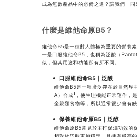
成為無數產品中的必備之選？讓我們一同
什麼是維他命原B5？
維他命B5是一種對人體極為重要的營養
一是口服維他命B5，也稱為泛酸（Pantot
似，但其用途和功能卻有所不同。
口服維他命B5｜泛酸
維他命B5是一種廣泛存在於自然界中的維
1
A）合成
，使生理機能正常運作，
全穀類食物等，所以通常很少會有缺
保養維他命原B5｜泛醇
維他命原B5常見於主打保濕功效的
相對於泛酸更加穩定，且擁有極高的