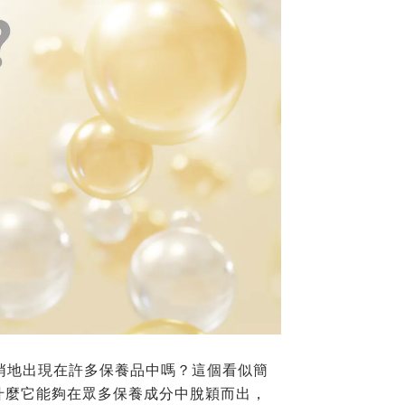
悄悄地出現在許多保養品中嗎？這個看似簡
什麼它能夠在眾多保養成分中脫穎而出，