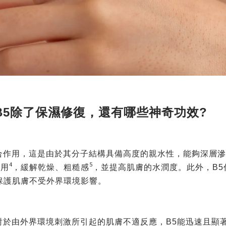
B5除了保濕修復，還有哪些神奇功效?
合作用，這是由於其分子結構具備高度的親水性，能夠深層
4
5
作用
，緩解乾燥、粗糙感
，並提高肌膚的水潤度。此外，B
保護肌膚不受外界環境影響。
對於由外界環境刺激所引起的肌膚不適反應，B5能迅速且顯