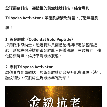
全球獨創科技｜突破性的黃金胜肽科技，結合專利
Trihydro Activator，喚醒肌膚緊緻能量，打造年輕肌
膚！
1. 黃金胜肽（Colloidal Gold Peptide）
採用微米級純金，透過特殊八面體結構與特定胺基酸鏈
結，形成高效滲透的黃金胜肽。修護肌膚，有效抗老，強
化防禦屏障，維持平滑緊緻狀態。
2. 專利Trihydro Activator
啟動青春能量輸送，與黃金胜肽結合提升肌膚彈性，淡化
皺紋細紋，使肌膚重現緊緻年輕光采！