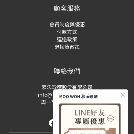
顧客服務
會員制度與優惠
付款方式
運送政策
退換貨政策
聯絡我們
慕沃珍選股份有限公司
info@moowohshop.com
MOO WOH 慕沃珍選
周一至周五 10:00-17:00
(例假日除外)