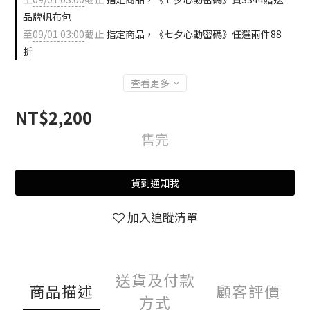
品牌帆布包
至
09/01 03:00
截止
指定商品，《七夕心動密碼》任選兩件88
折
查看更多
NT$2,200
售完
貨到通知我
加入追蹤清單
送貨及付款
商品描述
顧客評價
方式