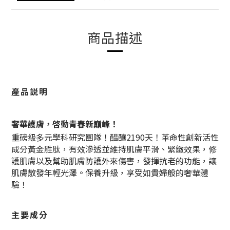
商品描述
產品説明
奢華護膚，啓動青春新巔峰！
重磅級多元學科研究團隊！醖釀2190天！革命性創新活性
成分黃金胜肽，有效滲透並維持肌膚平滑、緊緻效果，修
護肌膚以及幫助肌膚防護外來傷害，發揮抗老的功能，讓
肌膚散發年輕光澤。保養升級，享受如貴婦般的奢華體
驗！
主要成分