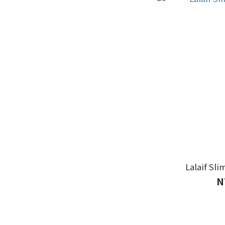
Lalaif Sl
N