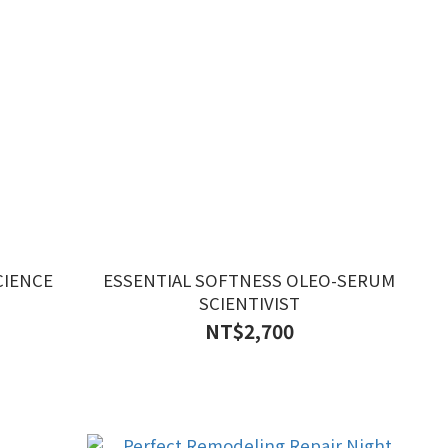
CIENCE
ESSENTIAL SOFTNESS OLEO-SERUM
SCIENTIVIST
NT$2,700