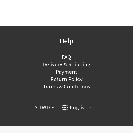
Help
FAQ
Delivery & Shipping
Payment
Return Policy
Terms & Conditions
$
TWD
English