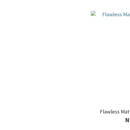
Flawless Mat
N