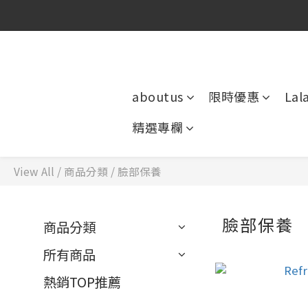
官
官
aboutus
限時優惠
Lal
精選專欄
View All
/
商品分類
/
臉部保養
臉部保養
商品分類
所有商品
熱銷TOP推薦