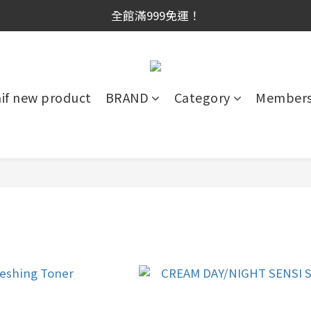
網新會員首購享$300購物金！（註冊180天内有效，滿千使
全館滿999免運！
網新會員首購享$300購物金！（註冊180天内有效，滿千使
aif new product
BRAND
Category
Members