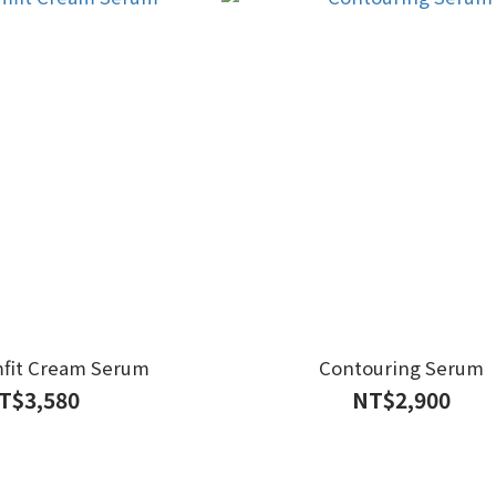
imfit Cream Serum
Contouring Serum
T$3,580
NT$2,900