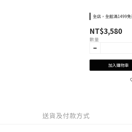
全店，全館滿1499免
NT$3,580
數量
加入購物車
送貨及付款方式