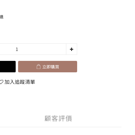
運
立即購買
加入追蹤清單
顧客評價