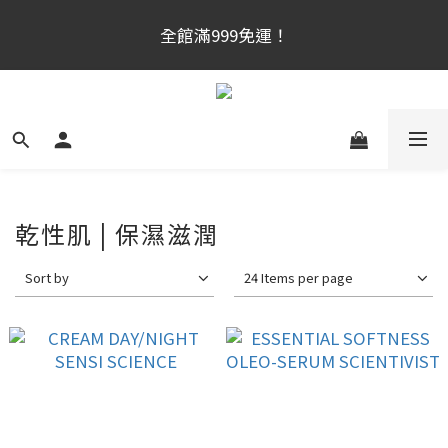
官網新會員首購享$300購物金！（註冊180天内有效，
全館滿999免運！
滿千使用）
官網新會員首購享$300購物金！（註冊180天内有效，
滿千使用）
乾性肌 | 保濕滋潤
Sort by
24 Items per page