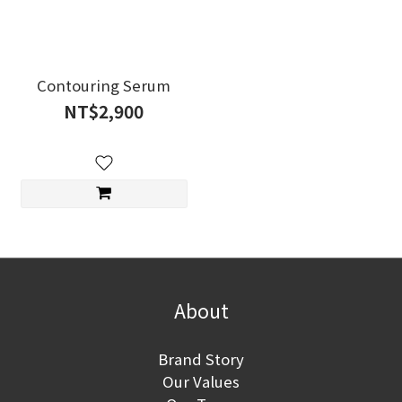
Contouring Serum
NT$2,900
About
Brand Story
Our Values